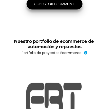
compra y a una
industria cada vez más
competitiva es clave
para su supervivencia.
Hablando de números...
La implementación del canal comercial digital