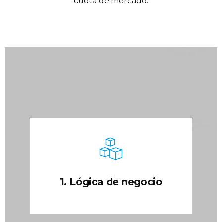
Ecommerce automoción y
repuestos conectado