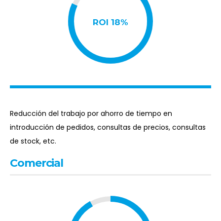
supone un ahorro de costes.
Elimina todos los
obstáculos: ofrece disponibilidad 24h, recibe
confirmación inmediata de precios y fechas de
entrega, aplica automáticamente condiciones
especiales, permite a los usuarios recibir
recomendaciones de productos.
#01