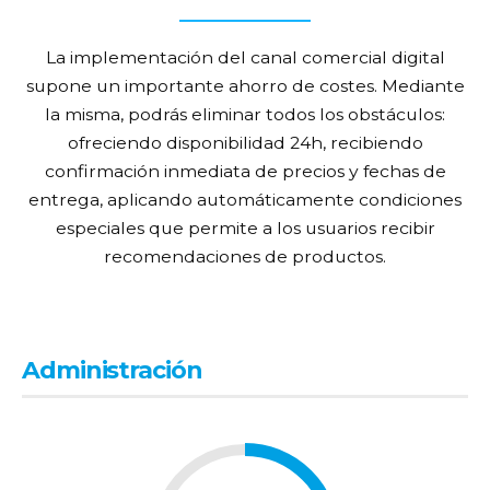
Aumento de pedidos gracias a la disponibilidad online 24
horas.
Lleva tu tienda de
automoción y repuestos al
online
La implementación del canal comercial digital