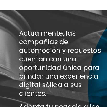
Reducción del trabajo por ahorro de tiempo en
introducción de pedidos, consultas de precios, consultas
de stock, etc.
Comercial