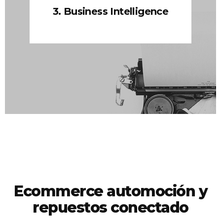
Catálogo
Precios
Stock
Pedidos
Clientes
INTEGRACIONES
CONECTOR ECOMMERCE