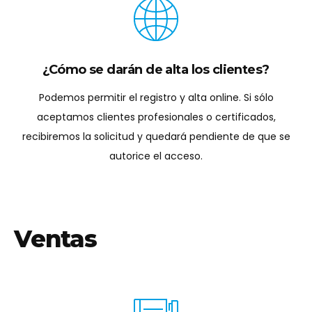
omnicanal?
Escribimos el manual sobre omnicanalidad en
ecommerce. Descubre como te podemos ayudar.
TE LLAMAMOS
PrestaShop