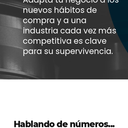
Aumento del importe medio de los pedidos gracias a la
venta cruzada.
Horario extendido