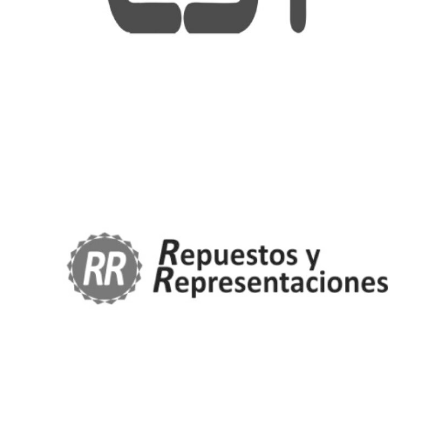
supone un importante ahorro de costes.
Mediante
la misma, podrás eliminar todos los obstáculos:
ofreciendo disponibilidad 24h, recibiendo
confirmación inmediata de precios y fechas de
entrega, aplicando automáticamente condiciones
especiales que permite a los usuarios recibir
recomendaciones de productos.
Administración