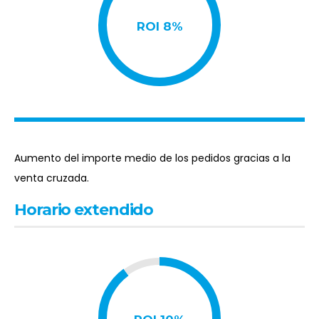
ERP
#02