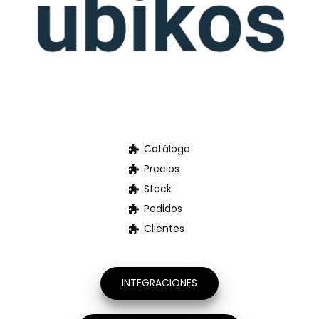
Actualmente, las
compañías de
automoción y repuestos
cuentan con una
oportunidad única para
brindar una experiencia
digital sólida a sus
clientes.
Adapta tu negocio a los
nuevos hábitos de