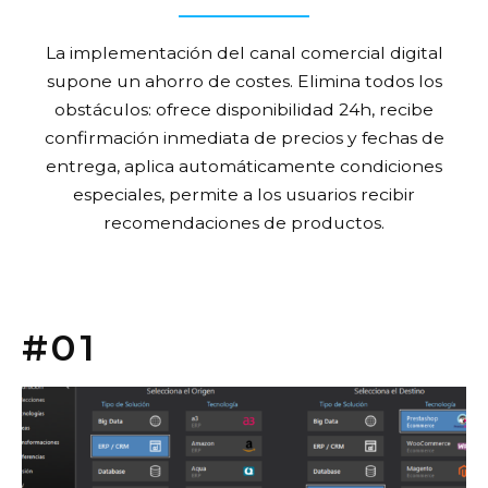
Preguntas frecuentes del
Ecommerce de
Automoción y repuestos
Características de la tienda online para la venta al
por mayor
¿Puedo gestionar clientes con tarifas o
condiciones de precio especiales?