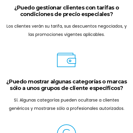
¿Cómo se darán de alta los clientes?
Podemos permitir el registro y alta online. Si sólo
aceptamos clientes profesionales o certificados,
recibiremos la solicitud y quedará pendiente de que se
autorice el acceso.
V
e
n
t
a
s