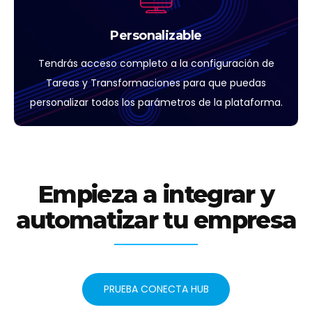
Personalizable
Tendrás acceso completo a la configuración de
Tareas y Transformaciones para que puedas
personalizar todos los parámetros de la plataforma.
Empieza a integrar y
automatizar tu empresa
PRUEBA CONECTA HUB