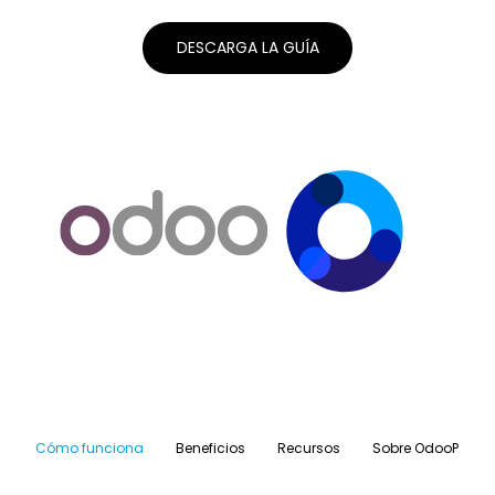
DESCARGA LA GUÍA
Cómo funciona
Beneficios
Recursos
Sobre OdooP