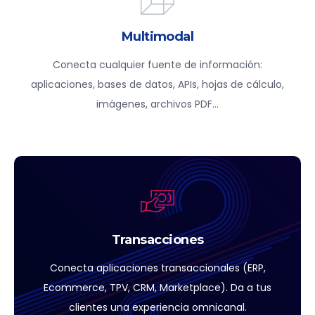
Multimodal
Conecta cualquier fuente de información:
aplicaciones, bases de datos, APIs, hojas de cálculo,
imágenes, archivos PDF…
Transacciones
Conecta aplicaciones transaccionales (ERP,
Ecommerce, TPV, CRM, Marketplace). Da a tus
clientes una experiencia omnicanal.