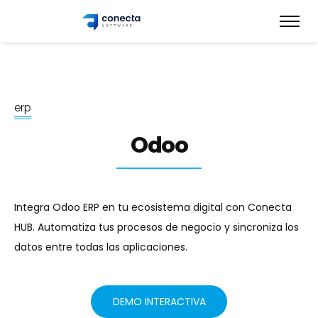
e
r
p
Odoo
Integra Odoo ERP en tu ecosistema digital con Conecta
HUB. Automatiza tus procesos de negocio y sincroniza los
datos entre todas las aplicaciones.
DEMO INTERACTIVA