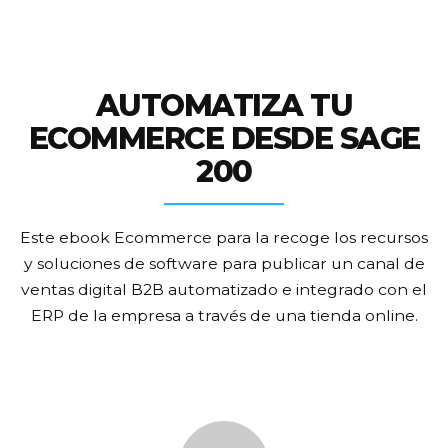
AUTOMATIZA TU
ECOMMERCE DESDE SAGE
200
Este ebook Ecommerce para la recoge los recursos
y soluciones de software para publicar un canal de
ventas digital B2B automatizado e integrado con el
ERP de la empresa a través de una tienda online.