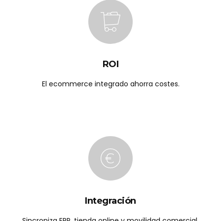
ROI
El ecommerce integrado ahorra costes.
Integración
Sincroniza ERP, tienda online y movilidad comercial.