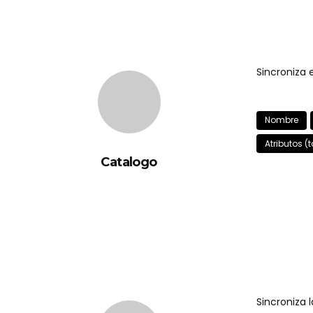
Sincroniza 
Nombre
Atributos (ta
Catalogo
Sincroniza 