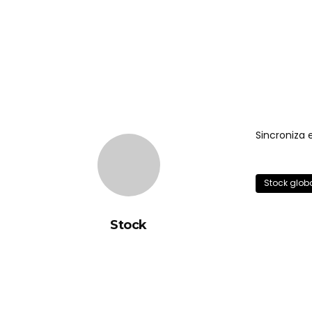
Sincroniza 
Stock glob
Stock