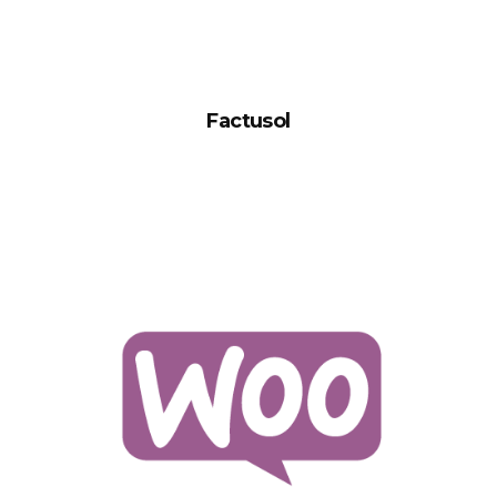
Factusol