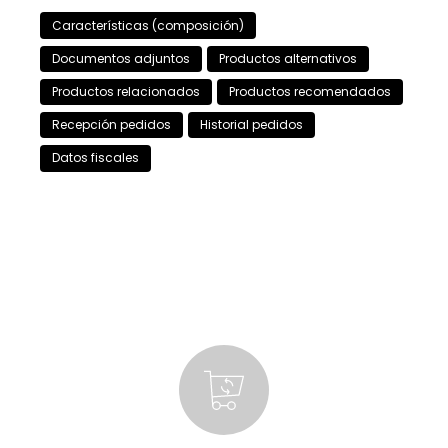
Características (composición)
Documentos adjuntos
Productos alternativos
Productos relacionados
Productos recomendados
Recepción pedidos
Historial pedidos
Datos fiscales