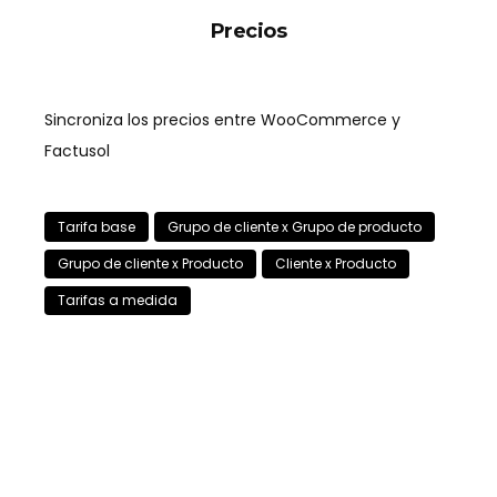
Precios
Sincroniza los precios entre WooCommerce y
Factusol
Tarifa base
Grupo de cliente x Grupo de producto
Grupo de cliente x Producto
Cliente x Producto
Tarifas a medida