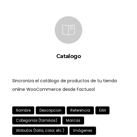
Catalogo
Sincroniza el catálogo de productos de tu tienda
online WooCommerce desde Factusol
Nombre
Descripcion
Referencia
EAN
Categorías (familias)
Marcas
Atributos (talla, color, etc.)
Imágenes