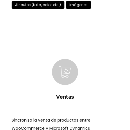
Atributos (talla, color, etc.)
Imágenes
Ventas
Sincroniza la venta de productos entre
WooCommerce y Microsoft Dynamics