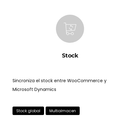
Stock
Sincroniza el stock entre WooCommerce y
Microsoft Dynamics
Stock global
Multialmacen