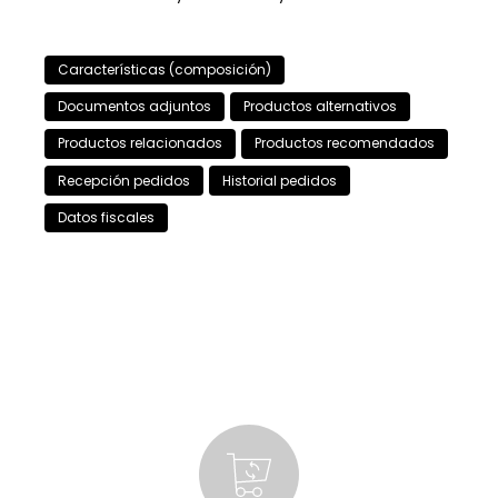
Características (composición)
Documentos adjuntos
Productos alternativos
Productos relacionados
Productos recomendados
Recepción pedidos
Historial pedidos
Datos fiscales