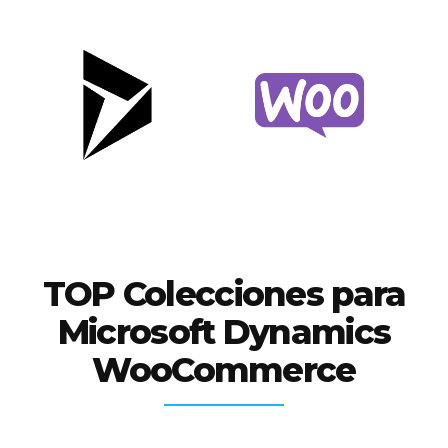
TOP Colecciones para
Microsoft Dynamics
WooCommerce