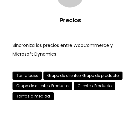
Precios
Sincroniza los precios entre WooCommerce y
Microsoft Dynamics
Tarifa base
Grupo de cliente x Grupo de producto
Grupo de cliente x Producto
Cliente x Producto
Tarifas a medida