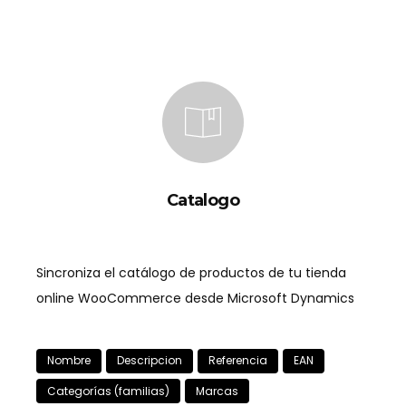
Catalogo
Sincroniza el catálogo de productos de tu tienda
online WooCommerce desde Microsoft Dynamics
Nombre
Descripcion
Referencia
EAN
Categorías (familias)
Marcas