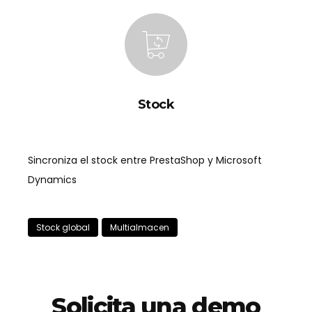
Stock
Sincroniza el stock entre PrestaShop y Microsoft
Dynamics
Stock global
Multialmacen
Solicita una demo