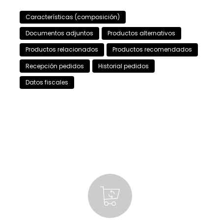
Características (composición)
Documentos adjuntos
Productos alternativos
Productos relacionados
Productos recomendados
Recepción pedidos
Historial pedidos
Datos fiscales