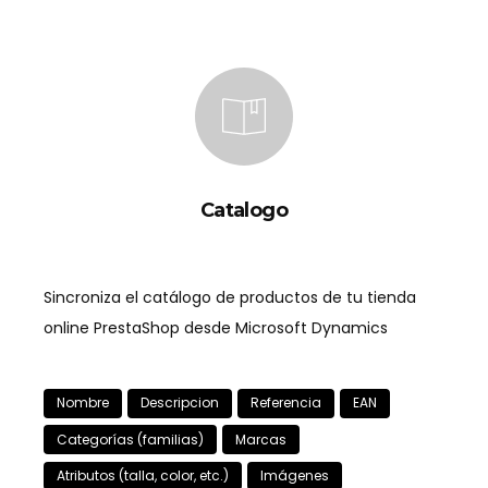
Catalogo
Sincroniza el catálogo de productos de tu tienda
online PrestaShop desde Microsoft Dynamics
Nombre
Descripcion
Referencia
EAN
Categorías (familias)
Marcas
Atributos (talla, color, etc.)
Imágenes