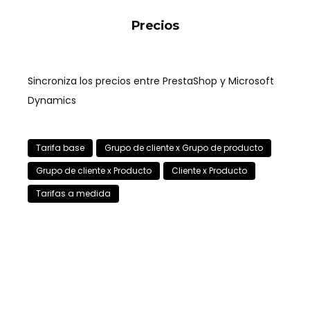
Precios
Sincroniza los precios entre PrestaShop y Microsoft
Dynamics
Tarifa base
Grupo de cliente x Grupo de producto
Grupo de cliente x Producto
Cliente x Producto
Tarifas a medida