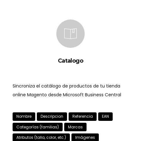
Catalogo
Sincroniza el catálogo de productos de tu tienda
online Magento desde Microsoft Business Central
Nombre
Descripcion
Referencia
EAN
Categorías (familias)
Marcas
Atributos (talla, color, etc.)
Imágenes