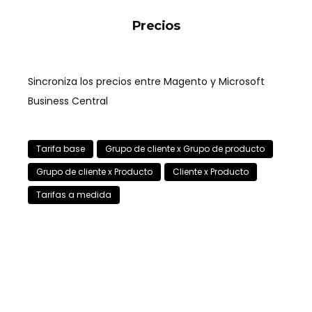
Precios
Sincroniza los precios entre Magento y Microsoft
Business Central
Tarifa base
Grupo de cliente x Grupo de producto
Grupo de cliente x Producto
Cliente x Producto
Tarifas a medida