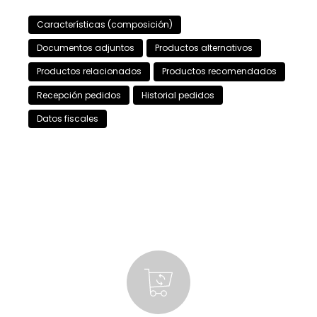
Características (composición)
Documentos adjuntos
Productos alternativos
Productos relacionados
Productos recomendados
Recepción pedidos
Historial pedidos
Datos fiscales