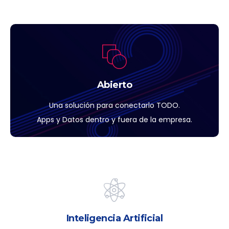
Abierto
Una solución para conectarlo TODO.
Apps y Datos dentro y fuera de la empresa.
Inteligencia Artificial