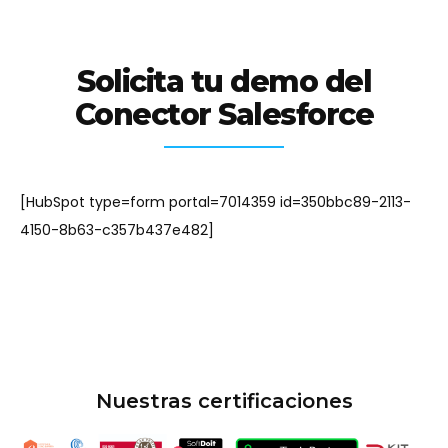
Solicita tu demo del
Conector Salesforce
[HubSpot type=form portal=7014359 id=350bbc89-2113-
4150-8b63-c357b437e482]
Nuestras certificaciones